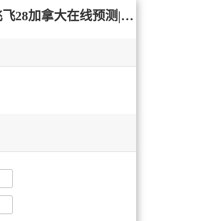
永久免费;28yc.COm 加拿大28-加拿大28预测大神预测苹果版 |飞飞28加拿大在线预测|加拿大pc28开奖官网查询|加拿大28开奖结果预测官网在线