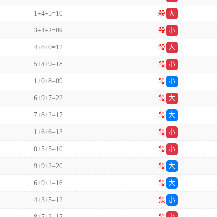
双
1+4+5=10
殺
大
单
3+4+2=09
殺
小
双
4+8+0=12
殺
大
双
5+4+9=18
殺
小
单
1+0+8=09
殺
小
单
6+9+7=22
殺
大
单
7+8+2=17
殺
大
单
1+6+6=13
殺
小
双
0+5+5=10
殺
小
单
9+9+2=20
殺
大
双
6+9+1=16
殺
大
双
4+3+5=12
殺
小
双
8+7+2=17
殺
小