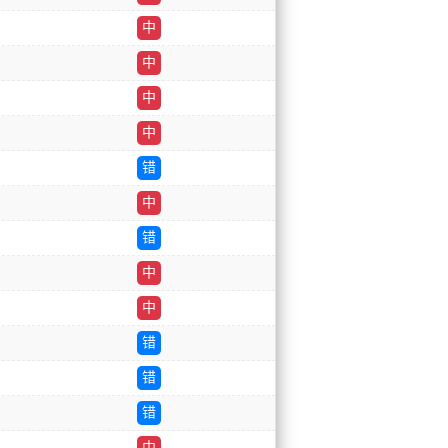
中
中
中
中
错
中
错
中
中
错
错
错
中