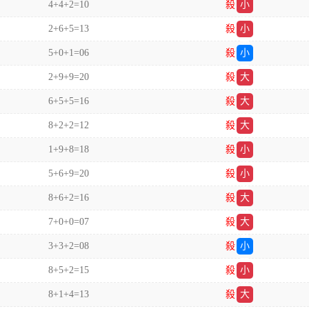
4+4+2=10
殺
小
单
2+6+5=13
殺
小
双
5+0+1=06
殺
小
双
2+9+9=20
殺
大
单
6+5+5=16
殺
大
单
8+2+2=12
殺
大
单
1+9+8=18
殺
小
单
5+6+9=20
殺
小
单
8+6+2=16
殺
大
单
7+0+0=07
殺
大
单
3+3+2=08
殺
小
双
8+5+2=15
殺
小
单
8+1+4=13
殺
大