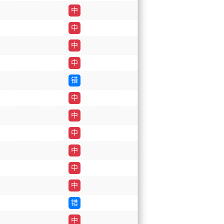
中
中
中
中
错
中
中
中
中
中
中
错
中