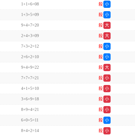
单
1+1+6=08
殺
小
双
1+3+5=09
殺
小
单
9+4+7=20
殺
大
单
2+4+3=09
殺
大
单
7+3+2=12
殺
小
双
2+6+2=10
殺
小
双
9+4+9=22
殺
大
单
7+7+7=21
殺
小
单
4+1+5=10
殺
小
单
3+6+9=18
殺
小
双
8+9+4=21
殺
小
双
6+0+5=11
殺
小
单
8+4+2=14
殺
小