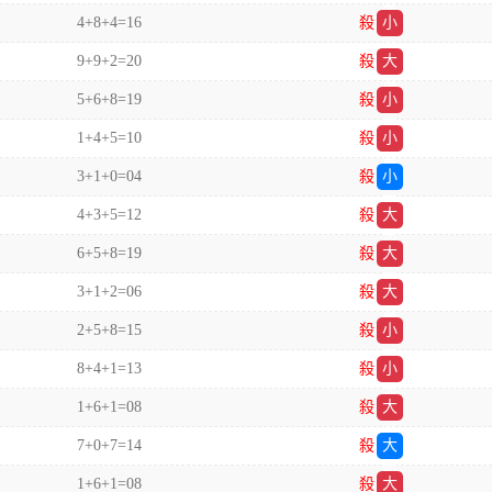
单
4+8+4=16
殺
小
单
9+9+2=20
殺
大
单
5+6+8=19
殺
小
双
1+4+5=10
殺
小
单
3+1+0=04
殺
小
双
4+3+5=12
殺
大
双
6+5+8=19
殺
大
双
3+1+2=06
殺
大
单
2+5+8=15
殺
小
双
8+4+1=13
殺
小
双
1+6+1=08
殺
大
单
7+0+7=14
殺
大
双
1+6+1=08
殺
大