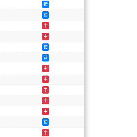
错
错
中
中
错
错
中
中
中
中
中
错
中