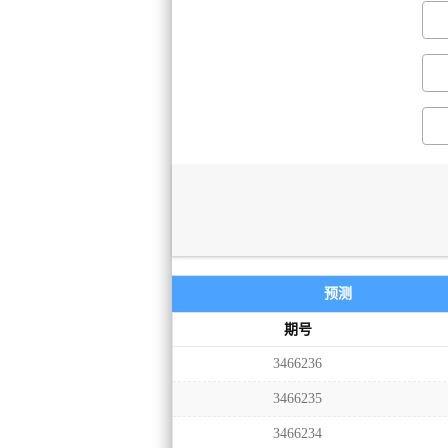
预测
期号
3466236
3466235
3466234