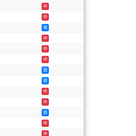
中
中
错
中
中
中
错
错
中
中
错
中
中