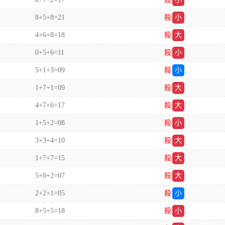
双
8+5+8=21
殺
小
单
4+6+8=18
殺
大
单
0+5+6=11
殺
小
双
5+1+3=09
殺
小
单
1+7+1=09
殺
大
单
4+7+6=17
殺
大
双
1+5+2=08
殺
小
单
3+3+4=10
殺
大
双
1+7+7=15
殺
大
双
5+0+2=07
殺
大
双
2+2+1=05
殺
小
单
8+5+5=18
殺
小
单