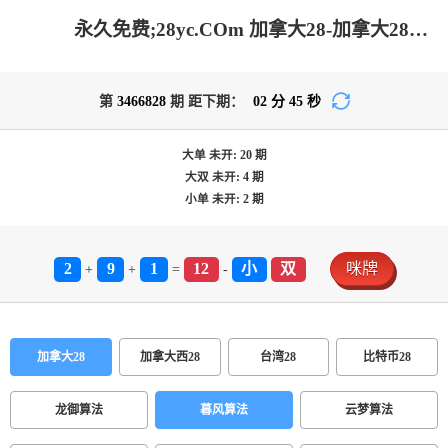
永久免费;28yc.COm 加拿大28-加拿大28预测大神预测苹果版 |飞飞28加拿大在线预测|加拿大pc28开奖官网查询|加拿大28开奖结果预测官网在线
第
3466828
期 距下期：
02
分
45
秒
大单
未开:
20
期
大双
未开:
4
期
小单
未开:
2
期
2
9
1
12
小
双
咪牌
+
+
=
-
加拿大28
加拿大西28
台湾28
比特币28
龙御算法
暮风算法
云梦算法