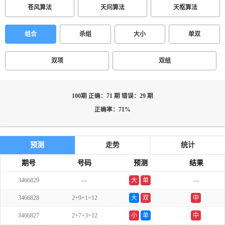
苍风算法
天问算法
天枢算法
组合
杀组
大小
单双
双项
双组
100期 正确：71 期 错误：29 期
正确率：71%
预测
走势
统计
期号
号码
预测
结果
3466829
---
大
单
---
3466828
2+9+1=12
大
双
中
3466827
2+7+3=12
小
单
中