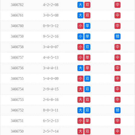
3466762
4+2+2=08
大
双
中
3466761
3+0+5=08
大
双
中
3466760
0+9+3=12
小
单
中
3466759
9+5+2=16
小
单
错
3466758
3+4+0=07
小
双
中
3466757
4+4+5=13
小
单
中
3466756
3+4+4=11
大
单
中
3466755
5+4+0=09
小
双
中
3466754
2+9+4=15
大
双
中
3466753
2+6+8=16
大
双
中
3466752
8+0+3=11
大
双
错
3466751
6+5+2=13
小
单
中
3466750
2+5+7=14
大
双
中