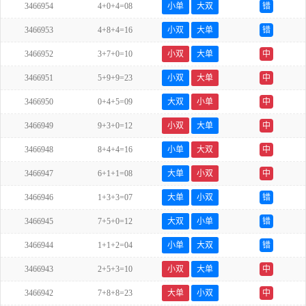
3466954
4+0+4=08
小单
大双
错
3466953
4+8+4=16
小双
大单
错
3466952
3+7+0=10
小双
大单
中
3466951
5+9+9=23
小双
大单
中
3466950
0+4+5=09
大双
小单
中
3466949
9+3+0=12
小双
大单
中
3466948
8+4+4=16
小单
大双
中
3466947
6+1+1=08
大单
小双
中
3466946
1+3+3=07
大单
小双
错
3466945
7+5+0=12
大双
小单
错
3466944
1+1+2=04
小单
大双
错
3466943
2+5+3=10
小双
大单
中
3466942
7+8+8=23
大单
小双
中