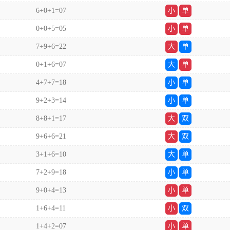
6+0+1=07
小
单
0+0+5=05
小
单
7+9+6=22
大
单
0+1+6=07
大
单
4+7+7=18
小
单
9+2+3=14
小
单
8+8+1=17
大
双
9+6+6=21
大
双
3+1+6=10
大
单
7+2+9=18
小
单
9+0+4=13
小
单
1+6+4=11
小
双
1+4+2=07
小
单