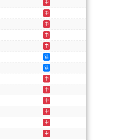
中
中
中
中
中
错
错
中
中
中
中
中
中