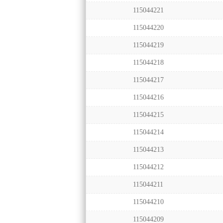
115044221
115044220
115044219
115044218
115044217
115044216
115044215
115044214
115044213
115044212
115044211
115044210
115044209