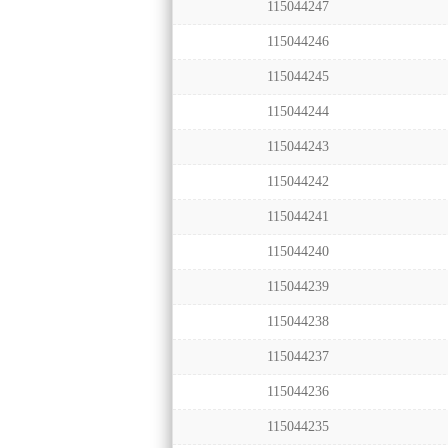
115044247
115044246
115044245
115044244
115044243
115044242
115044241
115044240
115044239
115044238
115044237
115044236
115044235