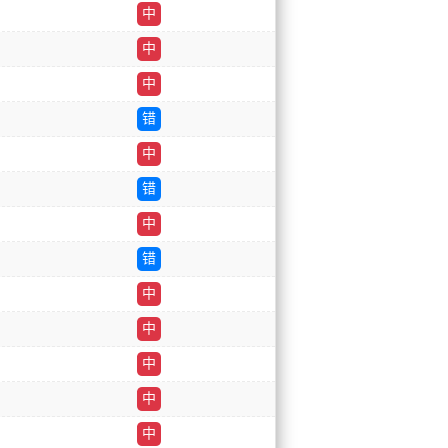
中
中
中
错
中
错
中
错
中
中
中
中
中