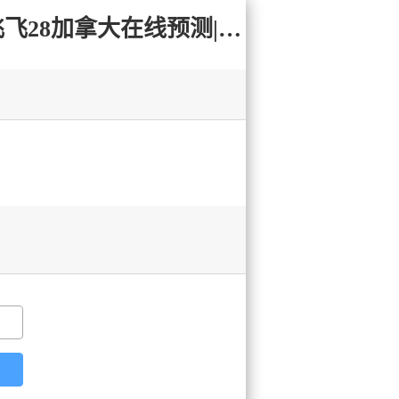
永久免费;28yc.COm 加拿大28-加拿大28预测大神预测苹果版 |飞飞28加拿大在线预测|加拿大pc28开奖官网查询|加拿大28开奖结果预测官网在线