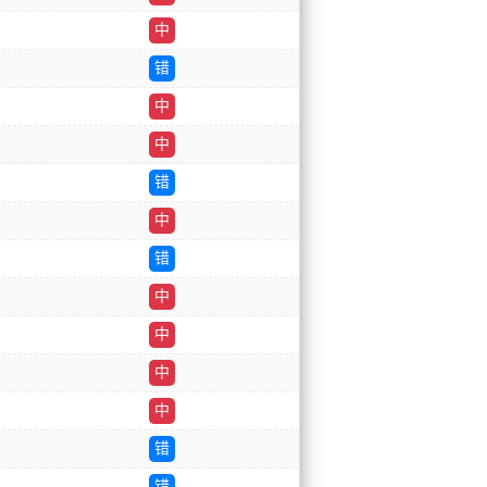
中
错
中
中
错
中
错
中
中
中
中
错
错