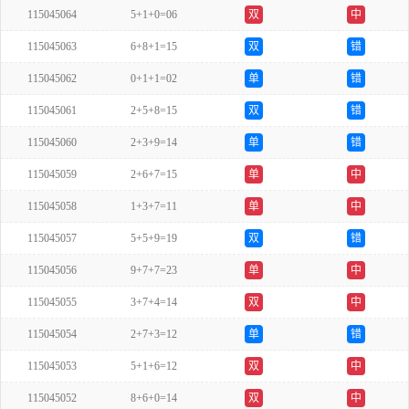
115045064
5+1+0=06
双
中
115045063
6+8+1=15
双
错
115045062
0+1+1=02
单
错
115045061
2+5+8=15
双
错
115045060
2+3+9=14
单
错
115045059
2+6+7=15
单
中
115045058
1+3+7=11
单
中
115045057
5+5+9=19
双
错
115045056
9+7+7=23
单
中
115045055
3+7+4=14
双
中
115045054
2+7+3=12
单
错
115045053
5+1+6=12
双
中
115045052
8+6+0=14
双
中