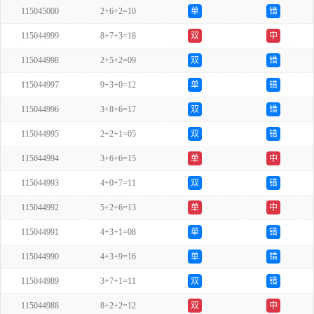
115045000
2+6+2=10
单
错
115044999
8+7+3=18
双
中
115044998
2+5+2=09
双
错
115044997
9+3+0=12
单
错
115044996
3+8+6=17
双
错
115044995
2+2+1=05
双
错
115044994
3+6+6=15
单
中
115044993
4+0+7=11
双
错
115044992
5+2+6=13
单
中
115044991
4+3+1=08
单
错
115044990
4+3+9=16
单
错
115044989
3+7+1=11
双
错
115044988
8+2+2=12
双
中