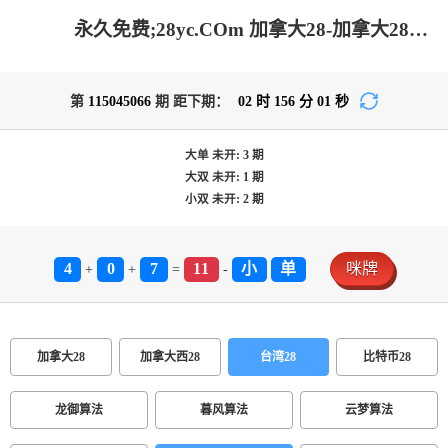
永久免费;28yc.COm 加拿大28-加拿大28预测大神预测苹果版 |飞飞28加拿大在线预测|加拿大pc28开奖官网查询|加拿大28开奖结果预测官网在线
第
115045066
期 距下期：
02
时
156
分
01
秒
大单
未开:
3
期
大双
未开:
1
期
小双
未开:
2
期
4
0
7
11
小
单
咪牌
+
+
=
-
加拿大28
加拿大西28
台湾28
比特币28
龙御算法
暮风算法
云梦算法