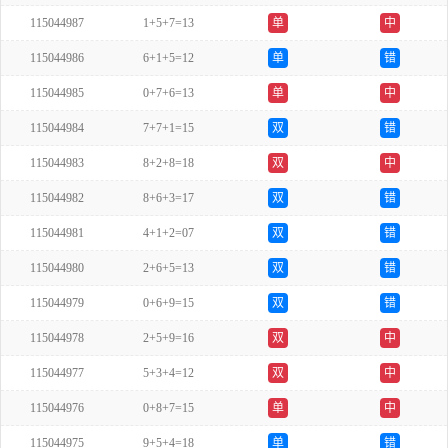
115044987
1+5+7=13
单
中
115044986
6+1+5=12
单
错
115044985
0+7+6=13
单
中
115044984
7+7+1=15
双
错
115044983
8+2+8=18
双
中
115044982
8+6+3=17
双
错
115044981
4+1+2=07
双
错
115044980
2+6+5=13
双
错
115044979
0+6+9=15
双
错
115044978
2+5+9=16
双
中
115044977
5+3+4=12
双
中
115044976
0+8+7=15
单
中
115044975
9+5+4=18
单
错