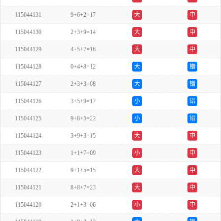
115044131
9+6+2=17
大
中
115044130
2+3+9=14
大
中
115044129
4+5+7=16
大
中
115044128
0+4+8=12
大
错
115044127
2+3+3=08
大
错
115044126
3+5+9=17
小
错
115044125
9+8+5=22
小
错
115044124
3+9+3=15
大
中
115044123
1+1+7=09
小
中
115044122
9+1+5=15
大
中
115044121
8+8+7=23
大
中
115044120
2+1+3=06
小
中