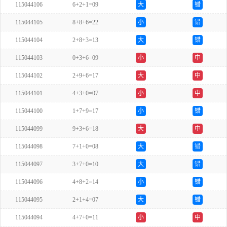
115044106
6+2+1=09
大
错
115044105
8+8+6=22
小
错
115044104
2+8+3=13
大
错
115044103
0+3+6=09
小
中
115044102
2+9+6=17
大
中
115044101
4+3+0=07
小
中
115044100
1+7+9=17
小
错
115044099
9+3+6=18
大
中
115044098
7+1+0=08
大
错
115044097
3+7+0=10
大
错
115044096
4+8+2=14
小
错
115044095
2+1+4=07
大
错
115044094
4+7+0=11
小
中