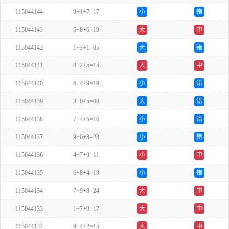
115044144
9+1+7=17
小
错
115044143
5+8+6=19
大
中
115044142
1+3+1=05
大
错
115044141
8+2+5=15
大
中
115044140
6+4+9=19
小
错
115044139
3+0+5=08
大
错
115044138
7+4+5=16
小
错
115044137
9+6+8=23
小
错
115044136
4+7+0=11
小
中
115044135
6+8+4=18
小
错
115044134
7+9+8=24
大
中
115044133
1+7+9=17
大
中
115044132
9+4+2=15
大
中