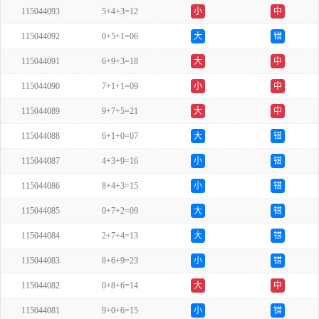
115044093
5+4+3=12
小
中
115044092
0+5+1=06
大
错
115044091
6+9+3=18
大
中
115044090
7+1+1=09
小
中
115044089
9+7+5=21
大
中
115044088
6+1+0=07
大
错
115044087
4+3+9=16
小
错
115044086
8+4+3=15
小
错
115044085
0+7+2=09
大
错
115044084
2+7+4=13
大
错
115044083
8+6+9=23
小
错
115044082
0+8+6=14
大
中
115044081
9+0+6=15
小
错