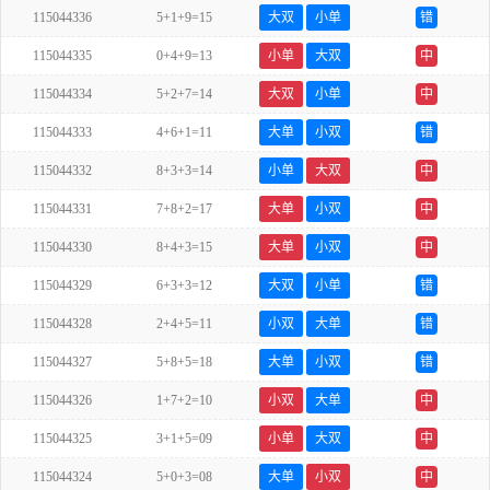
115044336
5+1+9=15
大双
小单
错
115044335
0+4+9=13
小单
大双
中
115044334
5+2+7=14
大双
小单
中
115044333
4+6+1=11
大单
小双
错
115044332
8+3+3=14
小单
大双
中
115044331
7+8+2=17
大单
小双
中
115044330
8+4+3=15
大单
小双
中
115044329
6+3+3=12
大双
小单
错
115044328
2+4+5=11
小双
大单
错
115044327
5+8+5=18
大单
小双
错
115044326
1+7+2=10
小双
大单
中
115044325
3+1+5=09
小单
大双
中
115044324
5+0+3=08
大单
小双
中