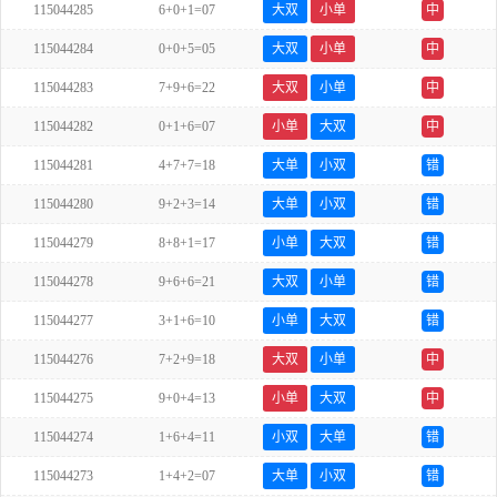
115044285
6+0+1=07
大双
小单
中
115044284
0+0+5=05
大双
小单
中
115044283
7+9+6=22
大双
小单
中
115044282
0+1+6=07
小单
大双
中
115044281
4+7+7=18
大单
小双
错
115044280
9+2+3=14
大单
小双
错
115044279
8+8+1=17
小单
大双
错
115044278
9+6+6=21
大双
小单
错
115044277
3+1+6=10
小单
大双
错
115044276
7+2+9=18
大双
小单
中
115044275
9+0+4=13
小单
大双
中
115044274
1+6+4=11
小双
大单
错
115044273
1+4+2=07
大单
小双
错