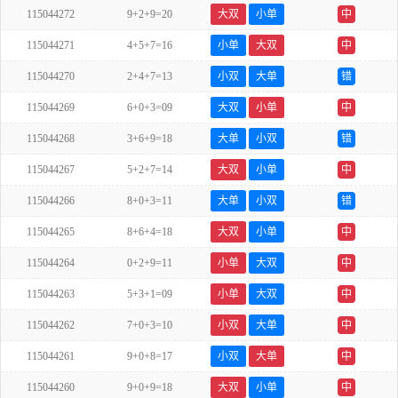
115044272
9+2+9=20
大双
小单
中
115044271
4+5+7=16
小单
大双
中
115044270
2+4+7=13
小双
大单
错
115044269
6+0+3=09
大双
小单
中
115044268
3+6+9=18
大单
小双
错
115044267
5+2+7=14
大双
小单
中
115044266
8+0+3=11
大单
小双
错
115044265
8+6+4=18
大双
小单
中
115044264
0+2+9=11
小单
大双
中
115044263
5+3+1=09
小单
大双
中
115044262
7+0+3=10
小双
大单
中
115044261
9+0+8=17
小双
大单
中
115044260
9+0+9=18
大双
小单
中