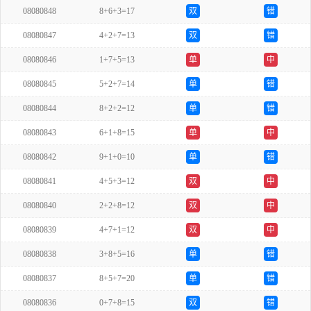
08080848
8+6+3=17
双
错
08080847
4+2+7=13
双
错
08080846
1+7+5=13
单
中
08080845
5+2+7=14
单
错
08080844
8+2+2=12
单
错
08080843
6+1+8=15
单
中
08080842
9+1+0=10
单
错
08080841
4+5+3=12
双
中
08080840
2+2+8=12
双
中
08080839
4+7+1=12
双
中
08080838
3+8+5=16
单
错
08080837
8+5+7=20
单
错
08080836
0+7+8=15
双
错