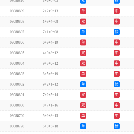
08080810
1+2+0=03
双
错
08080809
2+2+9=13
单
中
08080808
1+3+4=08
双
中
08080807
7+1+0=08
单
错
08080806
6+9+4=19
单
中
08080805
4+0+8=12
双
中
08080804
9+3+0=12
双
中
08080803
8+5+6=19
单
中
08080802
9+2+1=12
单
错
08080801
7+2+5=14
双
中
08080800
8+7+1=16
双
中
08080799
5+2+8=15
单
中
08080798
5+8+5=18
单
错