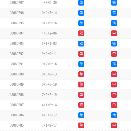
08080797
4+7+9=20
单
错
08080796
0+9+5=14
单
错
08080795
0+7+9=16
单
错
08080794
4+0+2=06
双
中
08080793
1+1+1=03
双
错
08080792
9+2+0=11
单
中
08080791
9+7+0=16
单
错
08080790
0+5+8=13
单
中
08080789
6+7+6=19
单
中
08080788
7+5+7=19
单
中
08080787
4+1+9=14
双
中
08080786
4+5+3=12
单
错
08080785
7+1+9=17
单
中