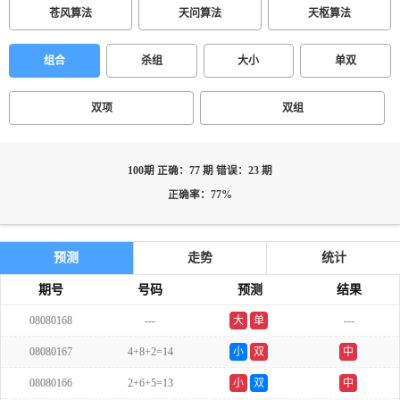
苍风算法
天问算法
天枢算法
组合
杀组
大小
单双
双项
双组
100期 正确：77 期 错误：23 期
正确率：77%
预测
走势
统计
期号
号码
预测
结果
08080168
---
大
单
---
08080167
4+8+2=14
小
双
中
08080166
2+6+5=13
小
双
中