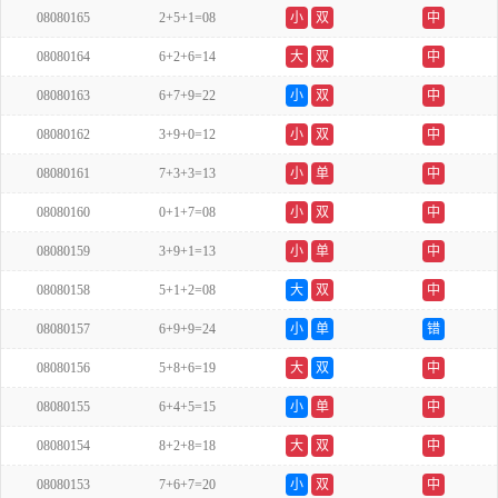
08080165
2+5+1=08
小
双
中
08080164
6+2+6=14
大
双
中
08080163
6+7+9=22
小
双
中
08080162
3+9+0=12
小
双
中
08080161
7+3+3=13
小
单
中
08080160
0+1+7=08
小
双
中
08080159
3+9+1=13
小
单
中
08080158
5+1+2=08
大
双
中
08080157
6+9+9=24
小
单
错
08080156
5+8+6=19
大
双
中
08080155
6+4+5=15
小
单
中
08080154
8+2+8=18
大
双
中
08080153
7+6+7=20
小
双
中