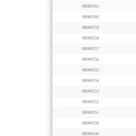
08080561
08080560
08080559
08080558
08080557
08080556
08080555
08080554
08080553
08080552
08080551
08080550
08080549