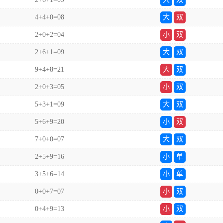
4+4+0=08
大
双
2+0+2=04
小
双
2+6+1=09
大
双
9+4+8=21
大
双
2+0+3=05
小
双
5+3+1=09
大
双
5+6+9=20
小
双
7+0+0=07
大
双
2+5+9=16
小
单
3+5+6=14
小
单
0+0+7=07
小
双
0+4+9=13
小
双