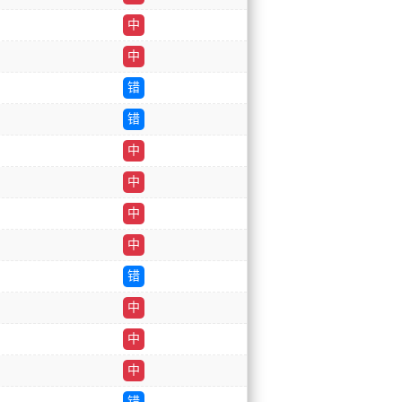
中
中
错
错
中
中
中
中
错
中
中
中
错