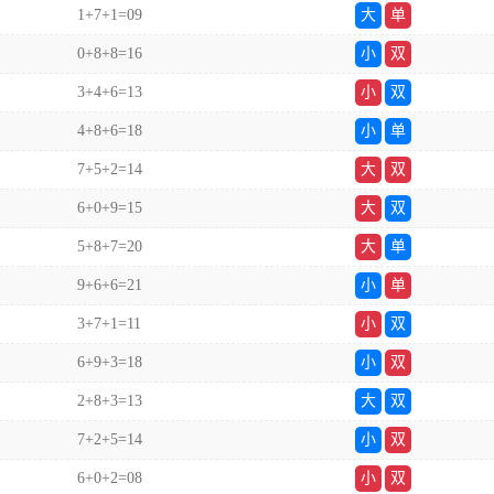
1+7+1=09
大
单
0+8+8=16
小
双
3+4+6=13
小
双
4+8+6=18
小
单
7+5+2=14
大
双
6+0+9=15
大
双
5+8+7=20
大
单
9+6+6=21
小
单
3+7+1=11
小
双
6+9+3=18
小
双
2+8+3=13
大
双
7+2+5=14
小
双
6+0+2=08
小
双