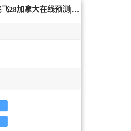
永久免费;28yc.COm 加拿大28-加拿大28预测大神预测苹果版 |飞飞28加拿大在线预测|加拿大pc28开奖官网查询|加拿大28开奖结果预测官网在线