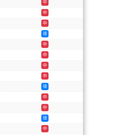
中
中
中
错
中
中
中
中
错
中
中
错
中