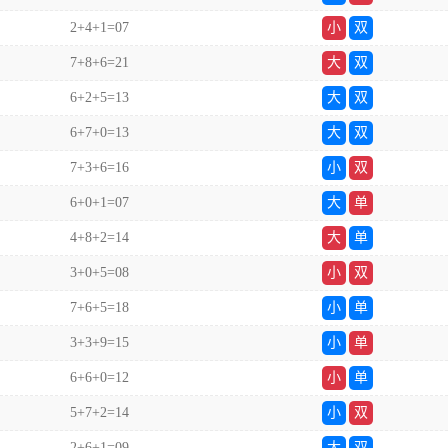
2+4+1=07
小
双
7+8+6=21
大
双
6+2+5=13
大
双
6+7+0=13
大
双
7+3+6=16
小
双
6+0+1=07
大
单
4+8+2=14
大
单
3+0+5=08
小
双
7+6+5=18
小
单
3+3+9=15
小
单
6+6+0=12
小
单
5+7+2=14
小
双
2+6+1=09
大
双