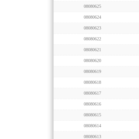
08080625
08080624
08080623
08080622
08080621
08080620
08080619
08080618
08080617
08080616
08080615
08080614
08080613