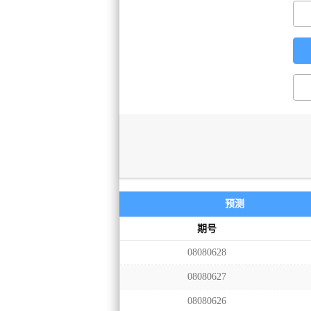
预测
期号
08080628
08080627
08080626