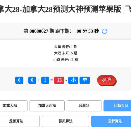
第
08080627
期 距下期：
00
分
53
秒
大单
未开:
1
期
大双
未开:
5
期
小双
未开:
11
期
6
+
6
+
1
=
13
-
小
单
咪牌
加拿大28
加拿大西28
台湾28
比特币28
龙御算法
暮风算法
云梦算法