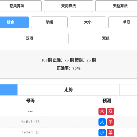
苍风算法
天问算法
天枢算法
组合
杀组
大小
单双
双项
双组
100期 正确：75 期 错误：25 期
正确率：75%
走势
号码
预测
---
大
双
6+6+1=13
大
单
4+7+4=15
小
单