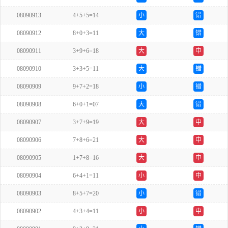
08090913
4+5+5=14
小
错
08090912
8+0+3=11
大
错
08090911
3+9+6=18
大
中
08090910
3+3+5=11
大
错
08090909
9+7+2=18
小
错
08090908
6+0+1=07
大
错
08090907
3+7+9=19
大
中
08090906
7+8+6=21
大
中
08090905
1+7+8=16
大
中
08090904
6+4+1=11
小
中
08090903
8+5+7=20
小
错
08090902
4+3+4=11
小
中