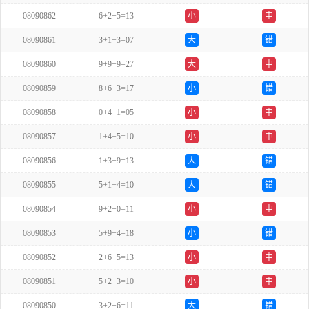
08090862
6+2+5=13
小
中
08090861
3+1+3=07
大
错
08090860
9+9+9=27
大
中
08090859
8+6+3=17
小
错
08090858
0+4+1=05
小
中
08090857
1+4+5=10
小
中
08090856
1+3+9=13
大
错
08090855
5+1+4=10
大
错
08090854
9+2+0=11
小
中
08090853
5+9+4=18
小
错
08090852
2+6+5=13
小
中
08090851
5+2+3=10
小
中
08090850
3+2+6=11
大
错