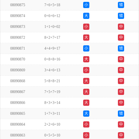
08090875
7+6+5=18
小
错
08090874
0+6+6=12
大
错
08090873
1+1+0=02
小
中
08090872
8+2+7=17
大
中
08090871
4+4+9=17
小
错
08090870
0+8+8=16
大
中
08090869
3+4+6=13
小
中
08090868
5+8+8=21
大
中
08090867
7+5+7=19
大
中
08090866
8+3+3=14
大
中
08090865
1+7+3=11
大
错
08090864
2+2+6=10
小
中
08090863
0+5+5=10
小
中