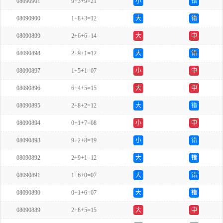
08090901
9+3+9=21
小
错
08090900
1+8+3=12
大
错
08090899
2+6+6=14
大
中
08090898
2+9+1=12
大
错
08090897
1+5+1=07
小
中
08090896
6+4+5=15
大
中
08090895
2+8+2=12
大
错
08090894
0+1+7=08
小
中
08090893
9+2+8=19
小
错
08090892
2+9+1=12
大
错
08090891
1+6+0=07
大
错
08090890
0+1+6=07
大
错
08090889
2+8+5=15
大
中