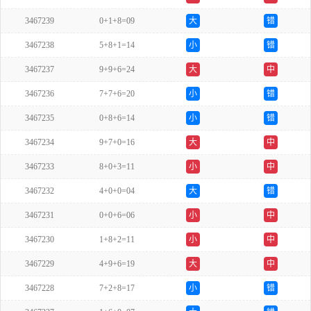
3467239
0+1+8=09
大
错
3467238
5+8+1=14
小
错
3467237
9+9+6=24
大
中
3467236
7+7+6=20
小
错
3467235
0+8+6=14
小
错
3467234
9+7+0=16
大
中
3467233
8+0+3=11
小
中
3467232
4+0+0=04
大
错
3467231
0+0+6=06
小
中
3467230
1+8+2=11
小
中
3467229
4+9+6=19
大
中
3467228
7+2+8=17
小
错