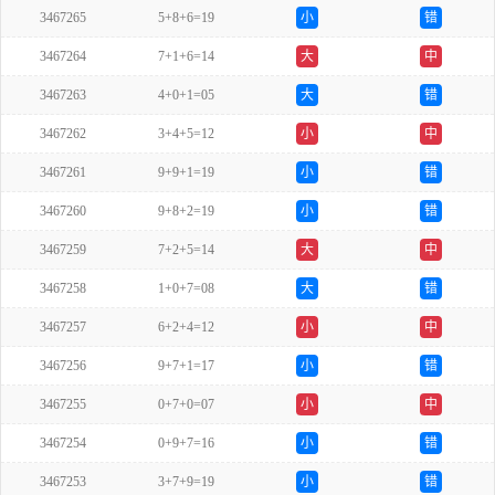
3467265
5+8+6=19
小
错
3467264
7+1+6=14
大
中
3467263
4+0+1=05
大
错
3467262
3+4+5=12
小
中
3467261
9+9+1=19
小
错
3467260
9+8+2=19
小
错
3467259
7+2+5=14
大
中
3467258
1+0+7=08
大
错
3467257
6+2+4=12
小
中
3467256
9+7+1=17
小
错
3467255
0+7+0=07
小
中
3467254
0+9+7=16
小
错
3467253
3+7+9=19
小
错