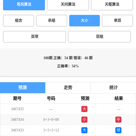
苍风算法
天问算法
天枢算法
组合
杀组
大小
单双
双项
双组
100期 正确：54 期 错误：46 期
正确率：54%
预测
走势
统计
期号
号码
预测
结果
3467435
---
大
---
双
3467434
6+3+0=09
小
中
3467433
5+5+2=12
大
错