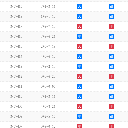
3467419
7+1+3=11
大
错
3467418
1+8+1=10
大
错
3467417
7+3+7=17
大
中
3467416
7+8+6=21
小
错
3467415
2+9+7=18
大
中
3467414
4+0+6=10
大
错
3467413
7+8+2=17
小
错
3467412
9+5+6=20
大
中
3467411
0+6+0=06
大
错
3467410
7+1+3=11
大
错
3467409
4+9+8=21
大
中
3467408
9+2+5=16
小
错
3467407
9+3+0=12
小
中