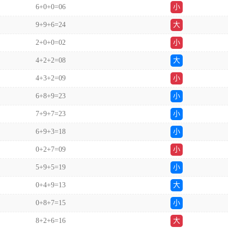
6+0+0=06
小
9+9+6=24
大
2+0+0=02
小
4+2+2=08
大
4+3+2=09
小
6+8+9=23
小
7+9+7=23
小
6+9+3=18
小
0+2+7=09
小
5+9+5=19
小
0+4+9=13
大
0+8+7=15
小
8+2+6=16
大