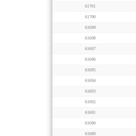
61701
61700
61699
61698
61697
61696
61695
61694
61693
61692
61691
61690
61689