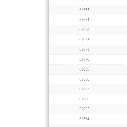
61675
61674
61673
61672
61671
61670
61669
61668
61667
61666
61665
61664