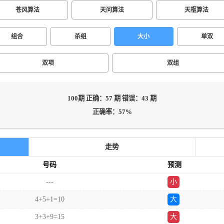
苍风算法
天问算法
天枢算法
组合
杀组
大小
单双
双项
双组
100期 正确：57 期 错误：43 期
正确率：57%
走势
号码
预测
---
小
单
4+5+1=10
大
3+3+9=15
大