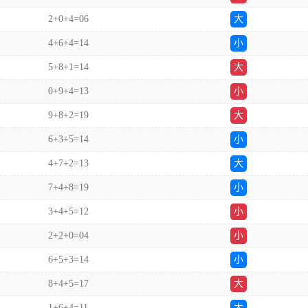
2+0+4=06
大
4+6+4=14
小
5+8+1=14
大
0+9+4=13
小
9+8+2=19
大
6+3+5=14
小
4+7+2=13
大
7+4+8=19
小
3+4+5=12
小
2+2+0=04
小
6+5+3=14
小
8+4+5=17
大
1+6+4=11
大