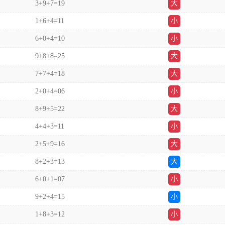
3+9+7=19
大
1+6+4=11
小
6+0+4=10
小
9+8+8=25
大
7+7+4=18
大
2+0+4=06
小
8+9+5=22
大
4+4+3=11
小
2+5+9=16
大
8+2+3=13
大
6+0+1=07
小
9+2+4=15
小
1+8+3=12
小