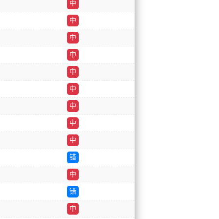
中
中
中
中
中
中
中
中
中
错
中
错
中