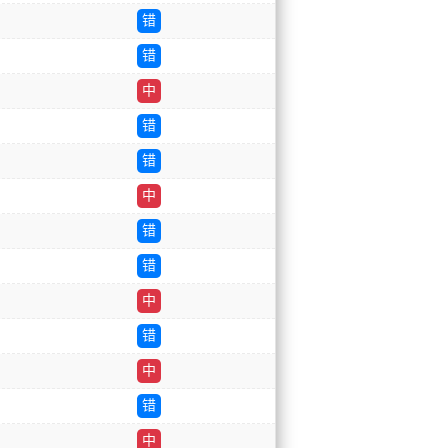
错
错
中
错
错
中
错
错
中
错
中
错
中