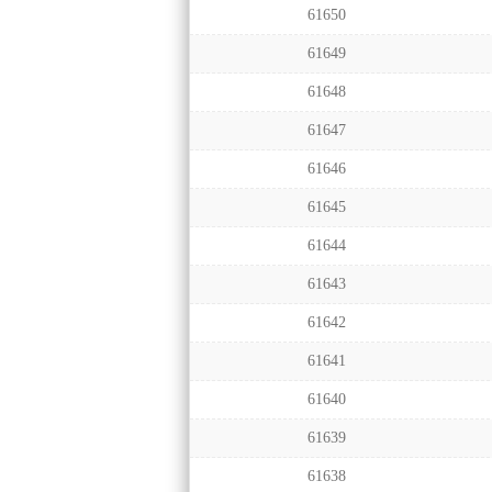
61650
61649
61648
61647
61646
61645
61644
61643
61642
61641
61640
61639
61638