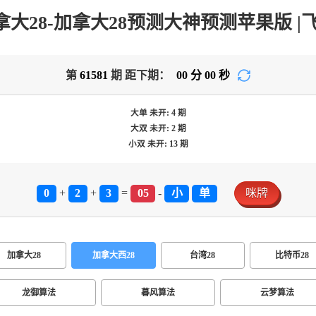
第
61581
期 距下期：
00
分
00
秒
大单
未开:
4
期
大双
未开:
2
期
小双
未开:
13
期
0
+
2
+
3
=
05
-
小
单
咪牌
加拿大28
加拿大西28
台湾28
比特币28
龙御算法
暮风算法
云梦算法