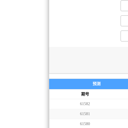
预测
期号
61582
61581
61580