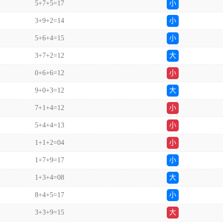
5+7+5=17
小
3+9+2=14
小
5+6+4=15
小
3+7+2=12
大
0+6+6=12
小
9+0+3=12
大
7+1+4=12
小
5+4+4=13
小
1+1+2=04
小
1+7+9=17
小
1+3+4=08
大
8+4+5=17
小
3+3+9=15
大