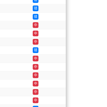
错
错
中
中
中
错
中
中
中
中
中
中