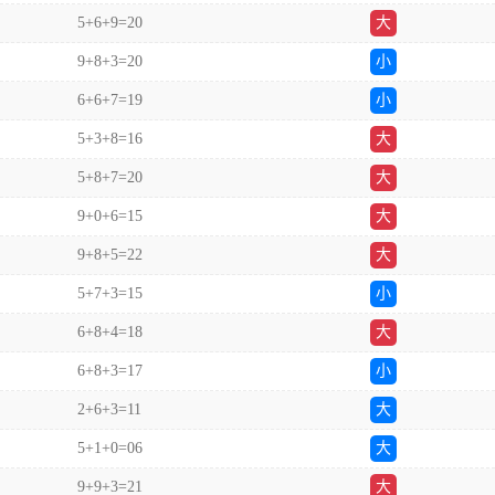
5+6+9=20
大
9+8+3=20
小
6+6+7=19
小
5+3+8=16
大
5+8+7=20
大
9+0+6=15
大
9+8+5=22
大
5+7+3=15
小
6+8+4=18
大
6+8+3=17
小
2+6+3=11
大
5+1+0=06
大
9+9+3=21
大