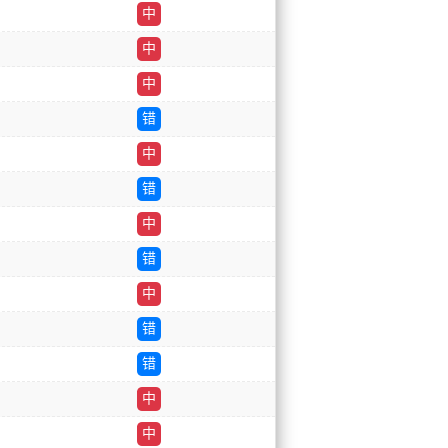
中
中
中
错
中
错
中
错
中
错
错
中
中