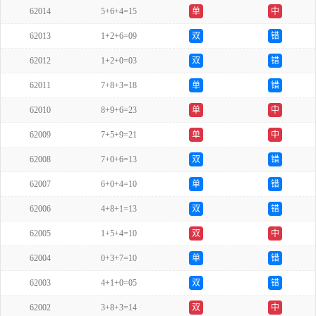
62014
5+6+4=15
单
中
62013
1+2+6=09
双
错
62012
1+2+0=03
双
错
62011
7+8+3=18
单
错
62010
8+9+6=23
单
中
62009
7+5+9=21
单
中
62008
7+0+6=13
双
错
62007
6+0+4=10
单
错
62006
4+8+1=13
双
错
62005
1+5+4=10
双
中
62004
0+3+7=10
单
错
62003
4+1+0=05
双
错
62002
3+8+3=14
双
中