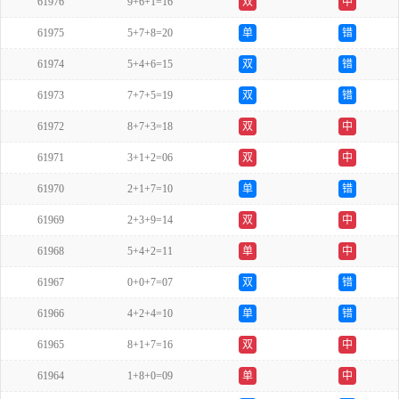
61976
9+6+1=16
双
中
61975
5+7+8=20
单
错
61974
5+4+6=15
双
错
61973
7+7+5=19
双
错
61972
8+7+3=18
双
中
61971
3+1+2=06
双
中
61970
2+1+7=10
单
错
61969
2+3+9=14
双
中
61968
5+4+2=11
单
中
61967
0+0+7=07
双
错
61966
4+2+4=10
单
错
61965
8+1+7=16
双
中
61964
1+8+0=09
单
中