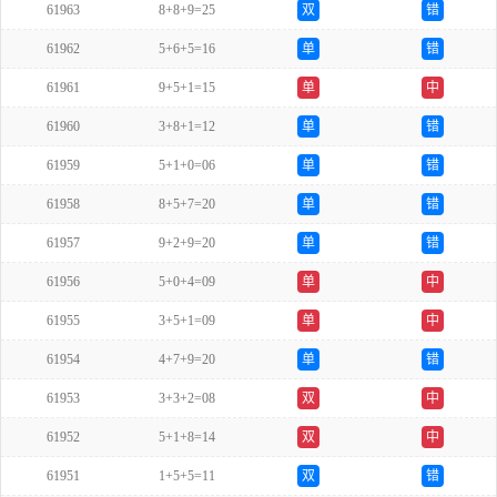
61963
8+8+9=25
双
错
61962
5+6+5=16
单
错
61961
9+5+1=15
单
中
61960
3+8+1=12
单
错
61959
5+1+0=06
单
错
61958
8+5+7=20
单
错
61957
9+2+9=20
单
错
61956
5+0+4=09
单
中
61955
3+5+1=09
单
中
61954
4+7+9=20
单
错
61953
3+3+2=08
双
中
61952
5+1+8=14
双
中
61951
1+5+5=11
双
错