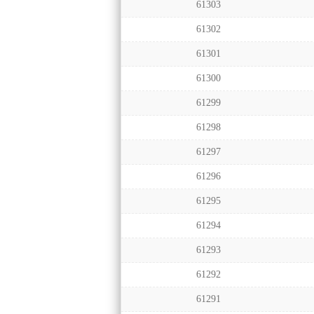
61303
61302
61301
61300
61299
61298
61297
61296
61295
61294
61293
61292
61291