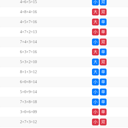
4+6+5=15
小
双
4+8+4=16
大
双
4+5+7=16
大
单
4+7+2=13
小
单
7+4+3=14
小
双
6+3+7=16
大
单
5+3+2=10
大
双
8+1+3=12
大
单
6+0+8=14
小
单
5+0+9=14
小
单
7+3+8=18
小
单
3+0+6=09
小
单
2+7+3=12
小
双