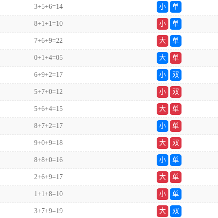
3+5+6=14
小
单
8+1+1=10
小
单
7+6+9=22
大
单
0+1+4=05
大
单
6+9+2=17
小
双
5+7+0=12
小
双
5+6+4=15
大
单
8+7+2=17
小
单
9+0+9=18
大
双
8+8+0=16
小
单
2+6+9=17
大
单
1+1+8=10
小
单
3+7+9=19
大
双