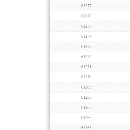
61277
61276
61275
61274
61273
61272
61271
61270
61269
61268
61267
61266
61265