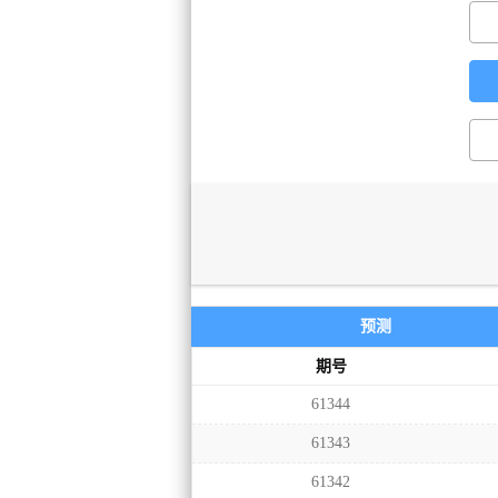
预测
期号
61344
61343
61342