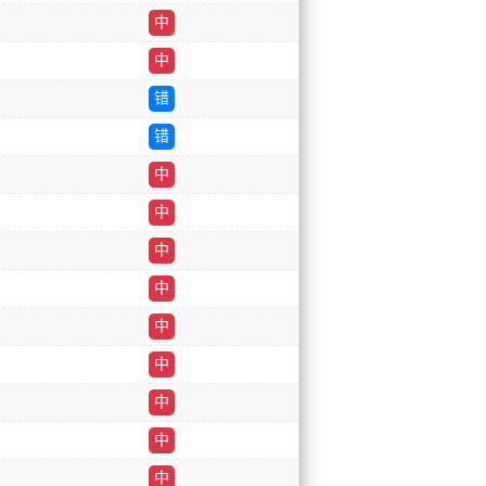
中
中
错
错
中
中
中
中
中
中
中
中
中