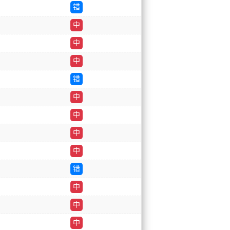
错
中
中
中
错
中
中
中
中
错
中
中
中