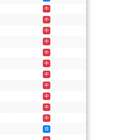
中
中
中
中
中
中
中
中
中
中
中
错
中