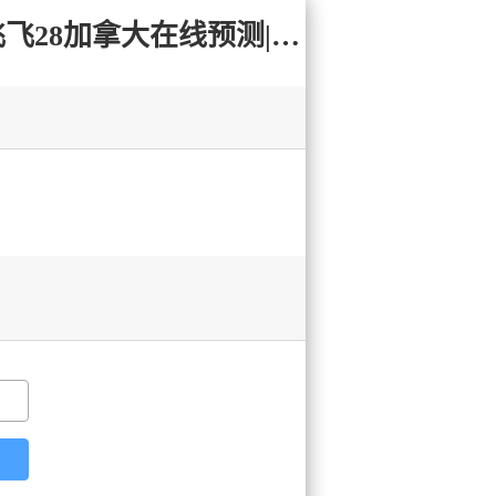
永久免费;28yc.COm 加拿大28-加拿大28预测大神预测苹果版 |飞飞28加拿大在线预测|加拿大pc28开奖官网查询|加拿大28开奖结果预测官网在线