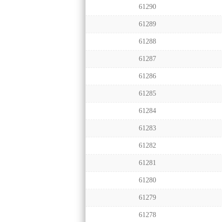
61290
61289
61288
61287
61286
61285
61284
61283
61282
61281
61280
61279
61278