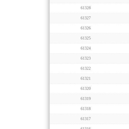
61328
61327
61326
61325
61324
61323
61322
61321
61320
61319
61318
61317
61316