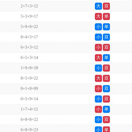
2+7+3=12
大
双
5+3+9=17
大
单
5+9+8=22
小
单
8+4+5=17
小
双
6+3+3=12
小
双
6+5+3=14
大
单
1+9+8=18
小
双
8+5+9=22
大
双
0+1+8=09
小
双
0+5+9=14
小
双
1+7+4=12
小
单
6+8+8=22
小
双
6+8+9=23
小
单