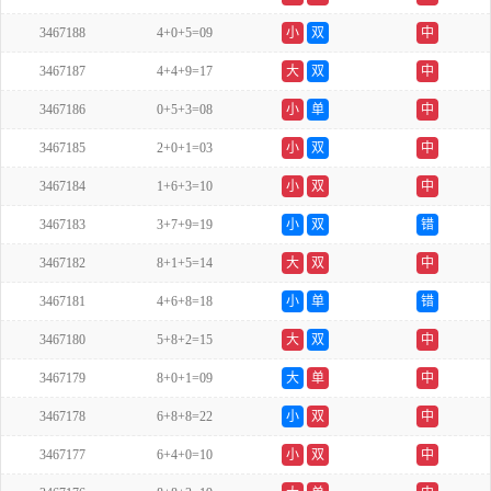
3467188
4+0+5=09
小
双
中
3467187
4+4+9=17
大
双
中
3467186
0+5+3=08
小
单
中
3467185
2+0+1=03
小
双
中
3467184
1+6+3=10
小
双
中
3467183
3+7+9=19
小
双
错
3467182
8+1+5=14
大
双
中
3467181
4+6+8=18
小
单
错
3467180
5+8+2=15
大
双
中
3467179
8+0+1=09
大
单
中
3467178
6+8+8=22
小
双
中
3467177
6+4+0=10
小
双
中