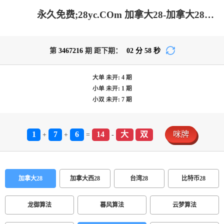
永久免费;28yc.COm 加拿大28-加拿大28预测大神预测苹果版 |飞飞28加拿大在线预测|加拿大pc28开奖官网查询|加拿大28开奖结果预测官网在线
第
3467216
期 距下期：
02
分
58
秒
大单
未开:
4
期
小单
未开:
1
期
小双
未开:
7
期
1
7
6
14
大
双
咪牌
+
+
=
-
加拿大28
加拿大西28
台湾28
比特币28
龙御算法
暮风算法
云梦算法