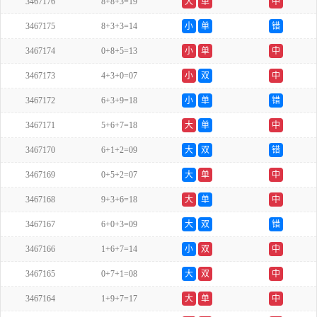
3467176
8+8+3=19
大
单
中
3467175
8+3+3=14
小
单
错
3467174
0+8+5=13
小
单
中
3467173
4+3+0=07
小
双
中
3467172
6+3+9=18
小
单
错
3467171
5+6+7=18
大
单
中
3467170
6+1+2=09
大
双
错
3467169
0+5+2=07
大
单
中
3467168
9+3+6=18
大
单
中
3467167
6+0+3=09
大
双
错
3467166
1+6+7=14
小
双
中
3467165
0+7+1=08
大
双
中
3467164
1+9+7=17
大
单
中