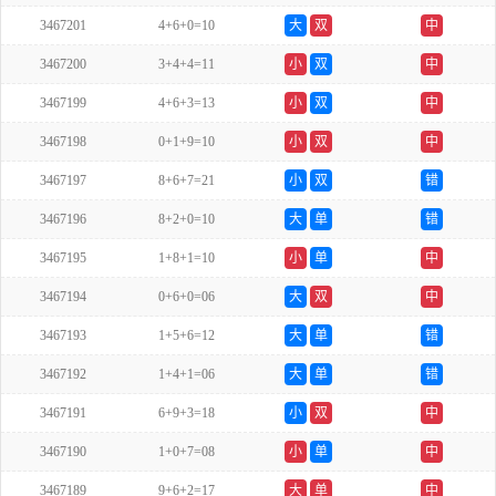
3467201
4+6+0=10
大
双
中
3467200
3+4+4=11
小
双
中
3467199
4+6+3=13
小
双
中
3467198
0+1+9=10
小
双
中
3467197
8+6+7=21
小
双
错
3467196
8+2+0=10
大
单
错
3467195
1+8+1=10
小
单
中
3467194
0+6+0=06
大
双
中
3467193
1+5+6=12
大
单
错
3467192
1+4+1=06
大
单
错
3467191
6+9+3=18
小
双
中
3467190
1+0+7=08
小
单
中
3467189
9+6+2=17
大
单
中